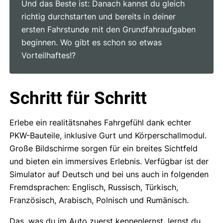
Und das Beste ist: Danach kannst du gleich
richtig durchstarten und bereits in deiner
ersten Fahrstunde mit den Grundfahr­aufgaben
beginnen. Wo gibt es schon so etwas
Vorteilhaftes!?
Schritt für Schritt
Erlebe ein realitätsnahes Fahrgefühl dank echter
PKW-Bauteile, inklusive Gurt und Körperschallmodul.
Große Bildschirme sorgen für ein breites Sichtfeld
und bieten ein immersives Erlebnis. Verfügbar ist der
Simulator auf Deutsch und bei uns auch in folgenden
Fremdsprachen: Englisch, Russisch, Türkisch,
Französisch, Arabisch, Polnisch und Rumänisch.
Das, was du im Auto zuerst kennenlernst, lernst du