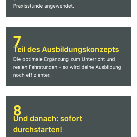
Praxisstunde angewendet.
7
Teil des Ausbildungs­konzepts
Die optimale Ergänzung zum Unterricht und
realen Fahrstunden – so wird deine Ausbildung
noch effizienter.
8
Und danach: sofort
durchstarten!