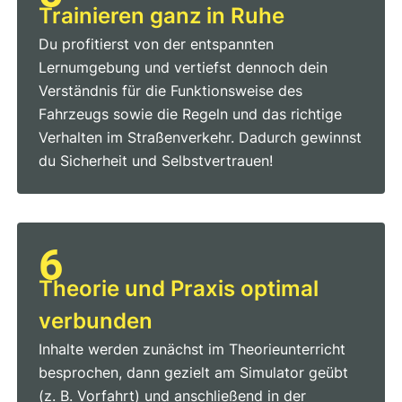
Trainieren ganz in Ruhe
Du profitierst von der entspannten
Lernumgebung und vertiefst dennoch dein
Verständnis für die Funktionsweise des
Fahrzeugs sowie die Regeln und das richtige
Verhalten im Straßenverkehr. Dadurch gewinnst
du Sicherheit und Selbstvertrauen!
6
Theorie und Praxis optimal
verbunden
Inhalte werden zunächst im Theorieunterricht
besprochen, dann gezielt am Simulator geübt
(z. B. Vorfahrt) und anschließend in der