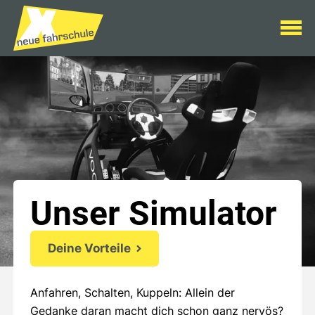
Unser Simulator
Deine Vorteile
Anfahren, Schalten, Kuppeln: Allein der
Gedanke daran macht dich schon ganz nervös?