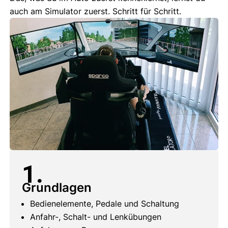
auch am Simulator zuerst. Schritt für Schritt.
1.
Grundlagen
Bedienelemente, Pedale und Schaltung
Anfahr-, Schalt- und Lenkübungen